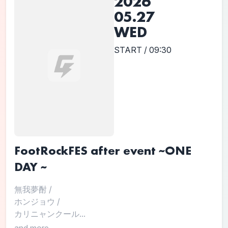
2026
05.27
WED
START / 09:30
FootRockFES after event ~ONE
DAY ~
無我夢酎
/
ホンジョウ
/
カリニャンクール...
and more