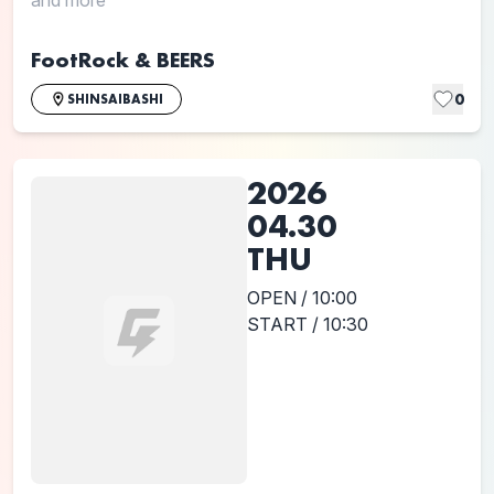
FootRock & BEERS
0
SHINSAIBASHI
2026
04.30
THU
OPEN / 10:00
START / 10:30