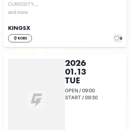
CURIOSITY....
and more
KINGSX
0
KOBE
2026
01.13
TUE
OPEN / 09:00
START / 09:30