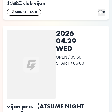
北堀江 club vijon
0
SHINSAIBASHI
2026
04.29
WED
OPEN / 05:30
START / 06:00
vijon pre.【ATSUME NIGHT