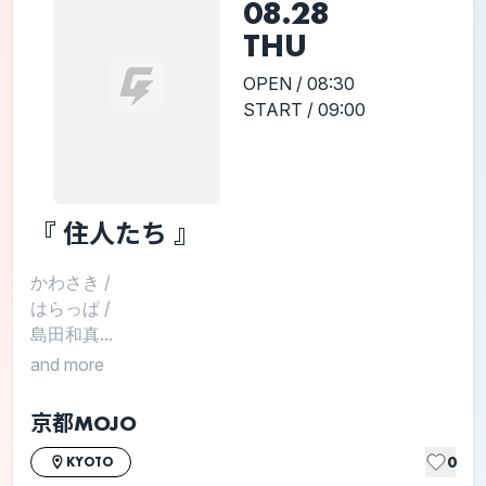
08.28
THU
OPEN / 08:30
START / 09:00
『 住人たち 』
かわさき
/
はらっぱ
/
島田和真...
and more
京都MOJO
0
KYOTO