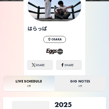
はらっぱ
OSAKA
SHARE
SHARE
LIVE SCHEDULE
GIG NOTES
2件
0件
2025