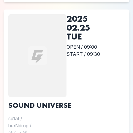
2025
02.25
TUE
OPEN / 09:00
START / 09:30
SOUND UNIVERSE
sp1at
/
braNdrop
/
はらっぱ