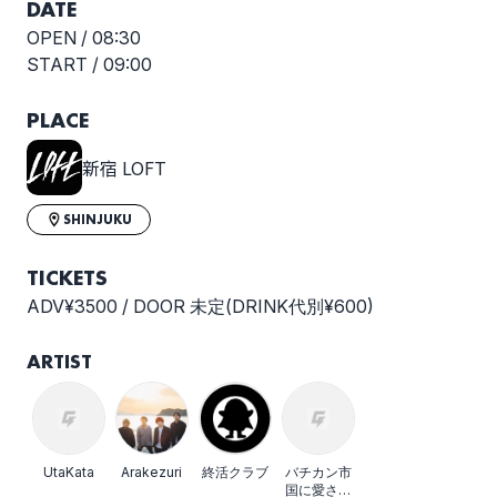
DATE
OPEN /
08:30
START /
09:00
PLACE
新宿 LOFT
SHINJUKU
TICKETS
ADV¥3500 / DOOR 未定(DRINK代別¥600)
ARTIST
UtaKata
Arakezuri
終活クラブ
バチカン市
国に愛され