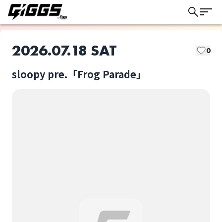
2026.07.18 SAT
0
sloopy pre.「Frog Parade」
このライブの取り置きは終了しました
sloopy
Tuberose
ライブ体験をもっと楽しく、もっと便利
に。
バアムクウヘン
THE BEAT CHILD