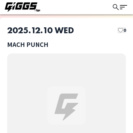
2025.12.10 WED
0
MACH PUNCH
このライブの取り置きは終了しました
BurnQue
THE BARIUM PILLZ
ライブ体験をもっと楽しく、もっと便利
に。
THE ババカモンズ
ジ・エイト
選択しない