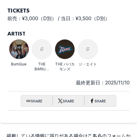
TICKETS
前売：¥3,000（D別） / 当日：¥3,500（D別）
ARTIST
BurnQue
THE
THE ババカ
ジ・エイト
BARIUM
モンズ
PILLZ
最終更新日：2025/11/10
SHARE
SHARE
SHARE
掲載している情報に誤りがある場合は
こちら
のフォームか