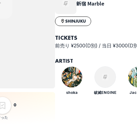
新宿 Marble
SHINJUKU
TICKETS
前売り ¥2500(D別) / 当日 ¥3000(D
ARTIST
shoka
破滅ENGINE
Jac
0
行った