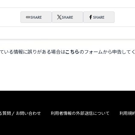
SHARE
SHARE
SHARE
ている情報に誤りがある場合は
こちら
のフォームから申告して
る質問 / お問い合わせ
利用者情報の外部送信について
利用規