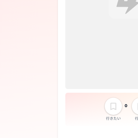
0
行きたい