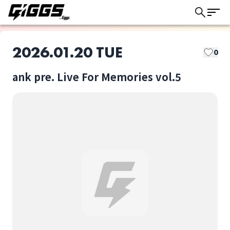
2026.01.20 TUE
0
ank pre. Live For Memories vol.5
このライブの取り置きは終了しました
ank
carabina
ライブ体験をもっと楽しく、もっと便利
に。
NINJA BOYZ
SonoSheet