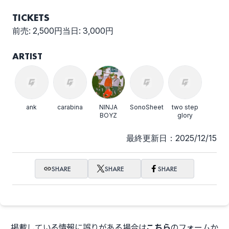
TICKETS
前売: 2,500円当日: 3,000円
ARTIST
ank
carabina
NINJA
SonoSheet
two step
BOYZ
glory
最終更新日：2025/12/15
SHARE
SHARE
SHARE
掲載している情報に誤りがある場合は
こちら
のフォームか