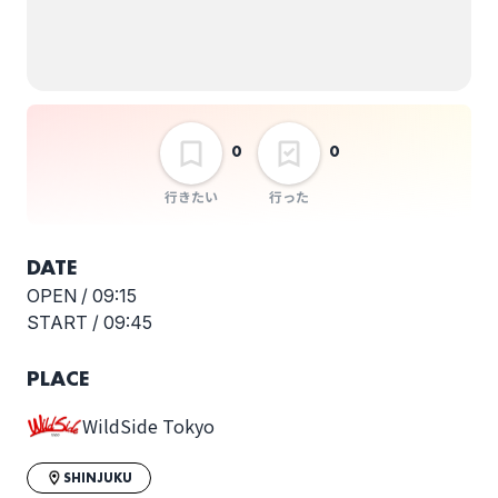
前西原夕子
URBAN LIGHT AND
SHADOW
選択しない
0
0
行きたい
行った
DATE
OPEN /
09:15
START /
09:45
PLACE
WildSide Tokyo
SHINJUKU