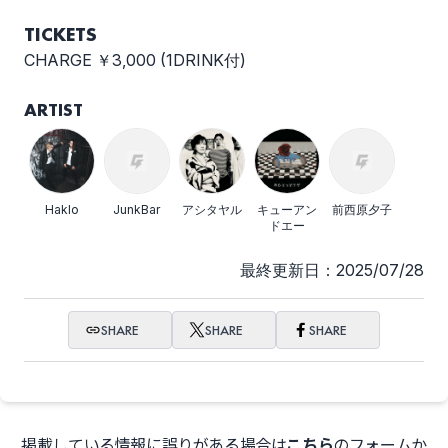
TICKETS
CHARGE ￥3,000 (1DRINK付)
ARTIST
Haklo
JunkBar
アシタヤル
キューアン
前西原夕子
ドエー
最終更新日：2025/07/28
SHARE
SHARE
SHARE
掲載している情報に誤りがある場合は
こちら
のフォームか