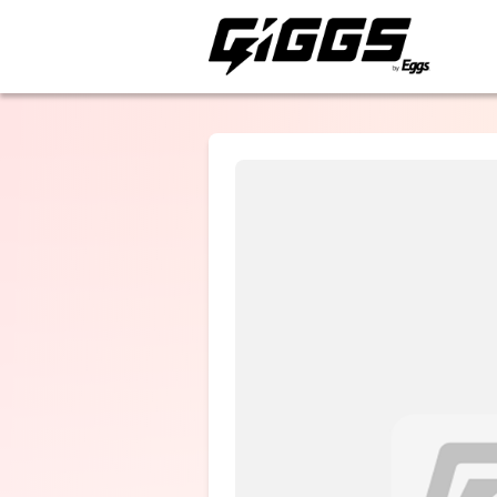
ライブ体験をもっと楽
Gum Girl