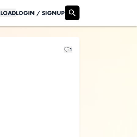
LOAD
LOGIN / SIGNUP
1