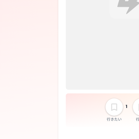
1
行きたい