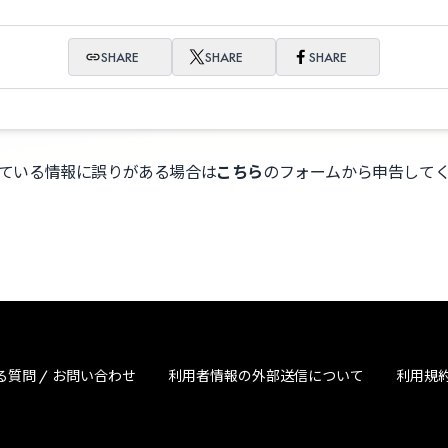
SHARE
SHARE
SHARE
ている情報に誤りがある場合は
こちら
のフォームから申告して
る質問 / お問い合わせ
利用者情報の外部送信について
利用規