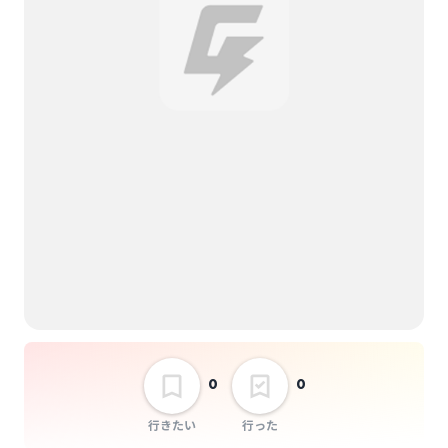
0
0
行きたい
行った