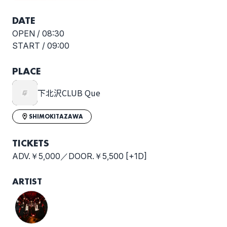
DATE
OPEN /
08:30
START /
09:00
PLACE
下北沢CLUB Que
SHIMOKITAZAWA
TICKETS
ADV.￥5,000／DOOR.￥5,500 [+1D]
ARTIST