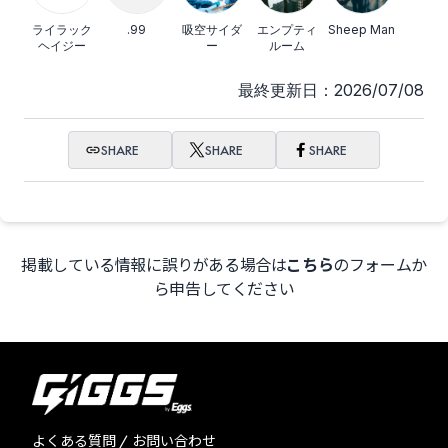
ライラック
.99
吸空サイダ
エンプティ
Sheep Man
ヘイジー
ー
ルーム
最終更新日：2026/07/08
SHARE
SHARE
SHARE
掲載している情報に誤りがある場合は
こちら
のフォームか
ら申告してください
よくある質問 / お問い合わせ