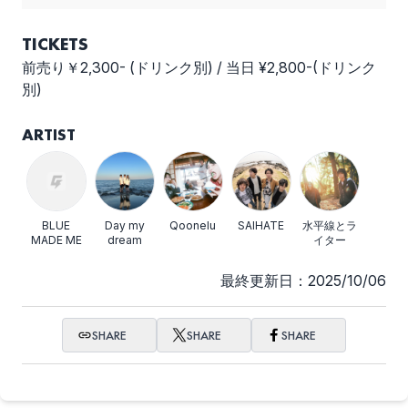
TICKETS
前売り￥2,300- (ドリンク別) / 当日 ¥2,800-(ドリンク
別)
ARTIST
BLUE
Day my
Qoonelu
SAIHATE
水平線とラ
MADE ME
dream
イター
最終更新日：2025/10/06
SHARE
SHARE
SHARE