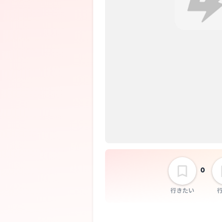
0
行きたい