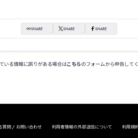
SHARE
SHARE
SHARE
ている情報に誤りがある場合は
こちら
のフォームから申告して
る質問 / お問い合わせ
利用者情報の外部送信について
利用規