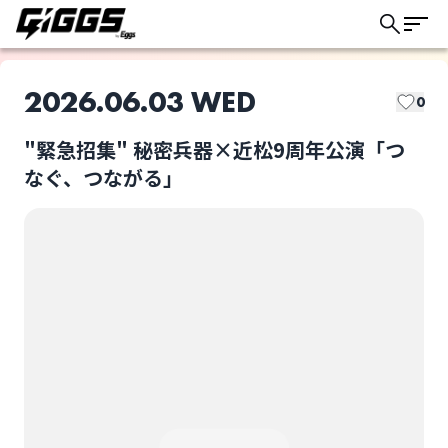
2026.06.03 WED
0
"緊急招集" 秘密兵器×近松9周年公演「つ
このライブの取り置きは終了しました
なぐ、つながる」
dayblike
秘密兵器
ライブ体験をもっと楽しく、もっと便利
に。
たなかww
MORNING CALL