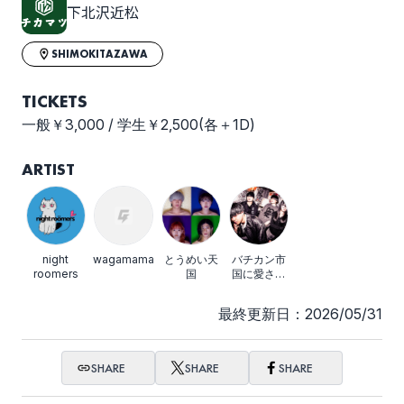
下北沢近松
SHIMOKITAZAWA
TICKETS
一般￥3,000 / 学生￥2,500(各＋1D)
ARTIST
night
wagamama
とうめい天
バチカン市
roomers
国
国に愛され
たい
最終更新日：2026/05/31
SHARE
SHARE
SHARE