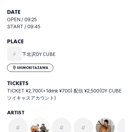
DATE
OPEN /
09:25
START /
09:45
PLACE
下北沢DY CUBE
SHIMOKITAZAWA
TICKETS
TICKET ¥2,700(+1drink ¥700) 配信 ¥2,500(DY CUBE
ツイキャスアカウント)
ARTIST