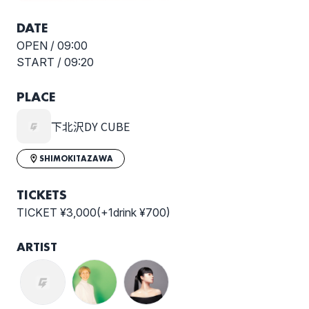
DATE
OPEN /
09:00
START /
09:20
PLACE
下北沢DY CUBE
SHIMOKITAZAWA
TICKETS
TICKET ¥3,000(+1drink ¥700)
ARTIST