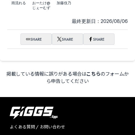
雨流れる
おーたけ@
加藤伎乃
じぇーむず
最終更新日：2026/08/06
SHARE
SHARE
SHARE
掲載している情報に誤りがある場合は
こちら
のフォームか
ら申告してください
よくある質問 / お問い合わせ