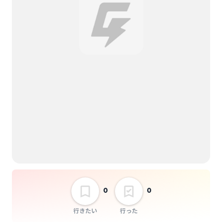
0
0
行きたい
行った