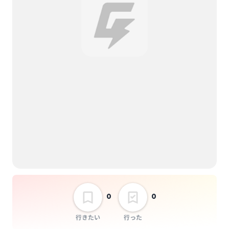
0
0
行きたい
行った