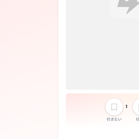
1
行きたい