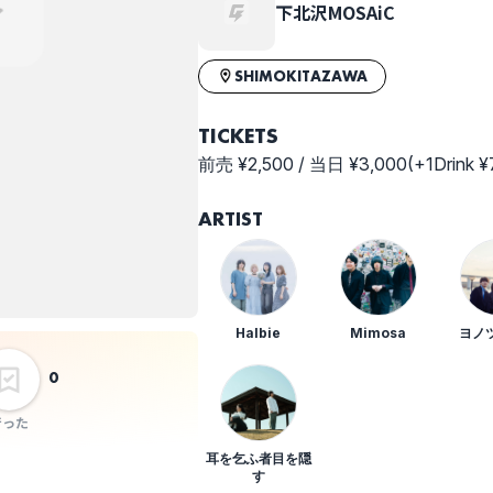
下北沢MOSAiC
SHIMOKITAZAWA
TICKETS
前売 ¥2,500 / 当日 ¥3,000(+1Drink ¥
ARTIST
Halbie
Mimosa
ヨノ
0
行った
耳を乞ふ者目を隠
す