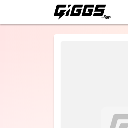
ライブ体験をもっと楽
Pastel Tang
Club
選択しない