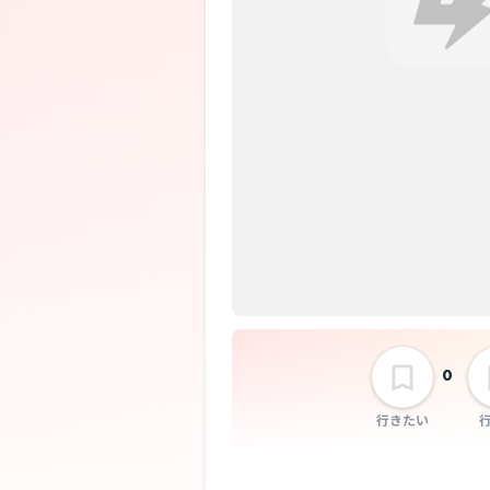
0
行きたい