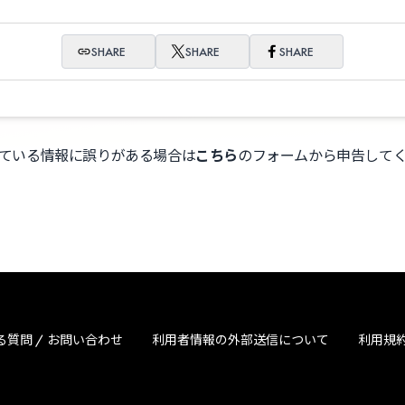
SHARE
SHARE
SHARE
ている情報に誤りがある場合は
こちら
のフォームから申告して
る質問 / お問い合わせ
利用者情報の外部送信について
利用規