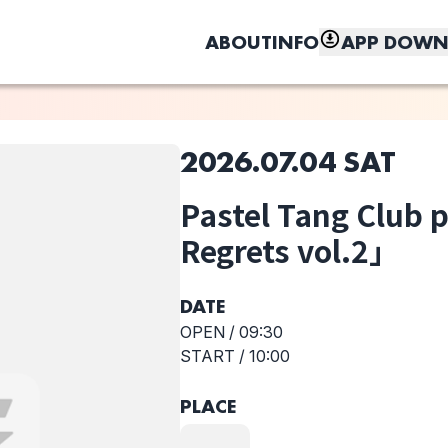
ABOUT
INFO
APP DOWN
2026.07.04 SAT
このライブの取り置きは終了しました
Pastel Tang Club 
しく、もっと便利に。
Reinore
HINONABE
Keeshond
Regrets vol.2」
DATE
OPEN /
09:30
START /
10:00
PLACE