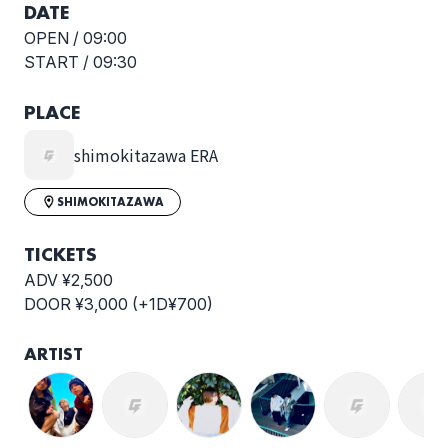
DATE
OPEN /
09:00
START /
09:30
PLACE
shimokitazawa ERA
SHIMOKITAZAWA
TICKETS
ADV ¥2,500
DOOR ¥3,000 (+1D¥700)
ARTIST