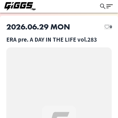
2026.06.29 MON
0
ERA pre. A DAY IN THE LIFE vol.283
このライブの取り置きは終了しました
RIOS
colone
ライブ体験をもっと楽しく、もっと便利
に。
町山碧
taste