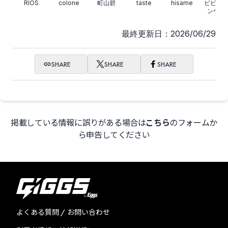
RIOS
colone
町山碧
taste
hisame
ビビッ
ンヴィ
最終更新日：2026/06/29
SHARE
SHARE
SHARE
掲載している情報に誤りがある場合は
こちら
のフォームか
ら申告してください
よくある質問 / お問い合わせ