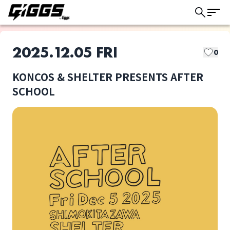
2025.12.05 FRI
0
KONCOS & SHELTER PRESENTS AFTER
このライブの取り置きは終了しました
SCHOOL
【Member】
DJ:TOMMY (BOY)
ライブ体験をもっと楽しく、もっと便利
に。
KONCOS & The
MC.sirafu
Family Flava