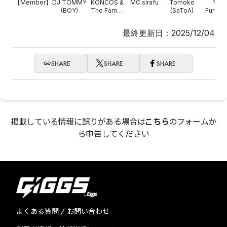
【Member】
DJ:TOMMY
KONCOS &
MC.sirafu
Tomoko
Yuta
(BOY)
The Family
(SaToA)
Furuka
Flava
最終更新日：2025/12/04
SHARE
SHARE
SHARE
掲載している情報に誤りがある場合は
こちら
のフォームか
ら申告してください
よくある質問 / お問い合わせ