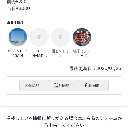
前売¥2500
当日¥3000
ARTIST
SEVENTEEN
THE
愛しておく
衝子にメア
AGAiN
HAMIDA
れ
リーズ
SHE'S
最終更新日：2026/01/26
SHARE
SHARE
SHARE
掲載している情報に誤りがある場合は
こちら
のフォームか
ら申告してください