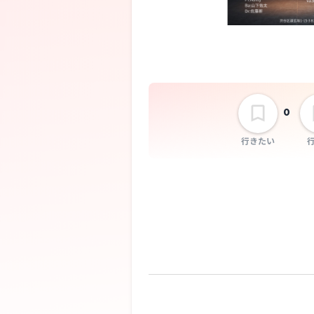
0
行きたい