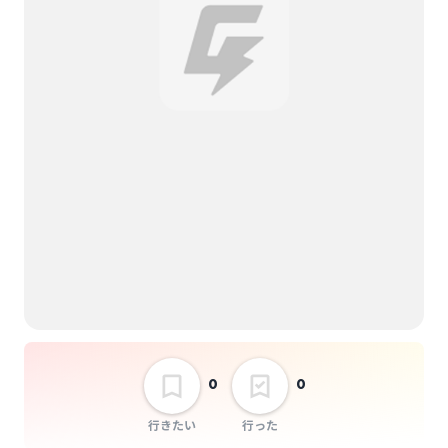
0
0
行きたい
行った