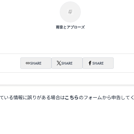
雨音とアプローズ
SHARE
SHARE
SHARE
ている情報に誤りがある場合は
こちら
のフォームから申告して