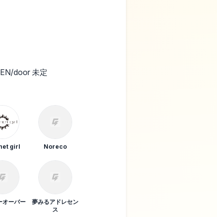
0YEN/door 未定
net girl
Noreco
ーオーバー
夢みるアドレセン
ス