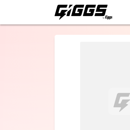
ライブ体験をもっと楽
HOTALOOP
SAZANAMi
Λug.