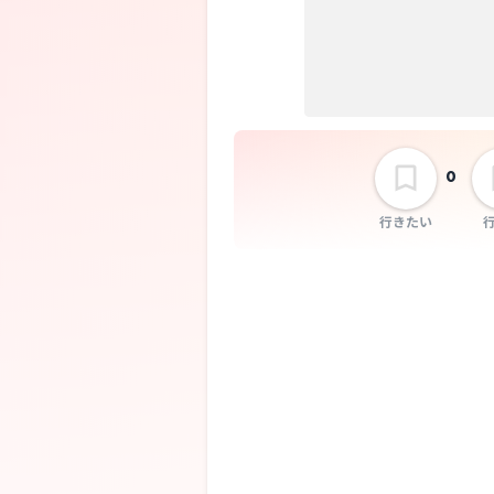
選択しない
0
行きたい