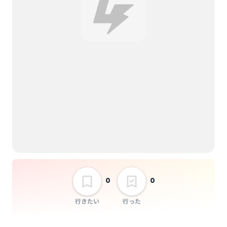
0
0
行きたい
行った