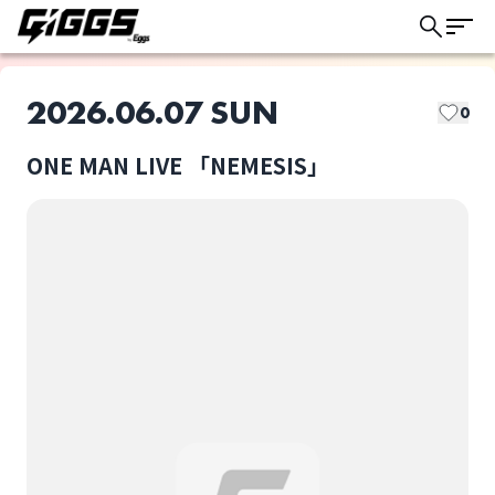
2026.06.07 SUN
0
ONE MAN LIVE 「NEMESIS」
このライブの取り置きは終了しました
EVE OF THE LAIN
ONE MAN LIVE
「NEMESIS」
ライブ体験をもっと楽しく、もっと便利
選択しない
に。