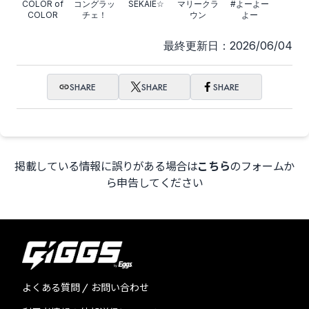
COLOR of
コングラッ
SEKAIE☆
マリークラ
#よーよー
COLOR
チェ！
ウン
よー
最終更新日：2026/06/04
SHARE
SHARE
SHARE
掲載している情報に誤りがある場合は
こちら
のフォームか
ら申告してください
よくある質問 / お問い合わせ