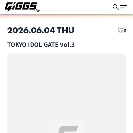
2026.06.04 THU
0
TOKYO IDOL GATE vol.3
このライブの取り置きは終了しました
COLOR of COLOR
コングラッチェ！
ライブ体験をもっと楽しく、もっと便利
に。
SEKAIE☆
マリークラウン