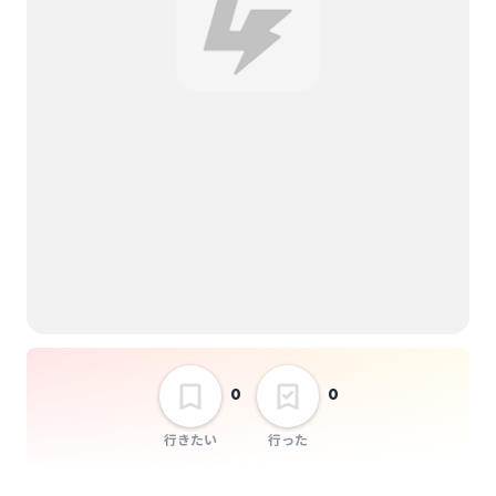
#よーよーよー
TOKYO IDOL GATE
vol.3
選択しない
0
0
行きたい
行った