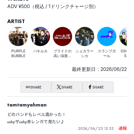
ADV ¥500（税込 / 1ドリンクチャージ別）
ARTIST
PURPLE
パキルカ
プライドの
シェカラー
スランプガ
SSHY･
BUBBLE
高い深夜の
シカ
ール
SSHY
コンビニア
ルバイト
最終更新日：2026/06/22
SHARE
SHARE
SHARE
tamtamyahman
どのバンドもレベル高かった！
sshyザsshy赤レンガで見たい♪
2026/06/23 12:53
通報