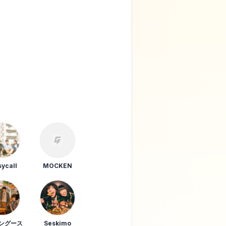
sycall
MOCKEN
マングース
Seskimo