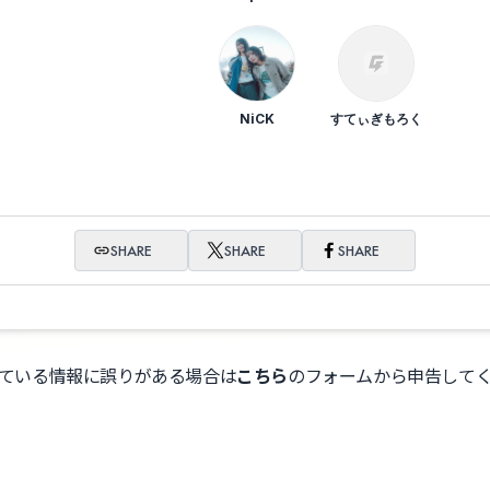
NiCK
すてぃぎもろく
SHARE
SHARE
SHARE
ている情報に誤りがある場合は
こちら
のフォームから申告して