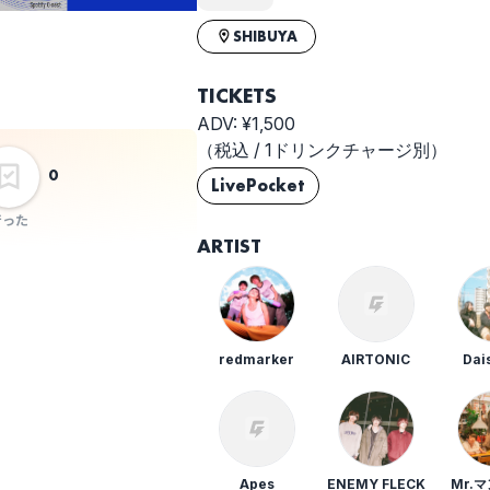
SHIBUYA
選択しない
TICKETS
ADV: ¥1,500
（税込 / 1ドリンクチャージ別）
0
LivePocket
行った
ARTIST
redmarker
AIRTONIC
Dai
Apes
ENEMY FLECK
Mr.