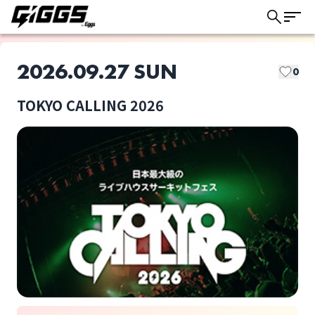
2026.09.27 SUN
0
TOKYO CALLING 2026
このライブの取り置きは終了しました
Broken my toybox
Brown Basket
ライブ体験をもっと楽しく、もっと便利
に。
Conton Candy
Czecho No Republic