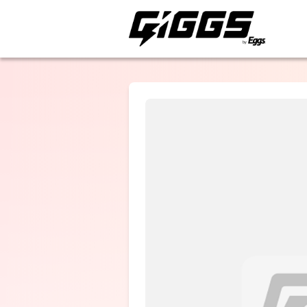
ライブ体験をもっと楽
SAKANAMO