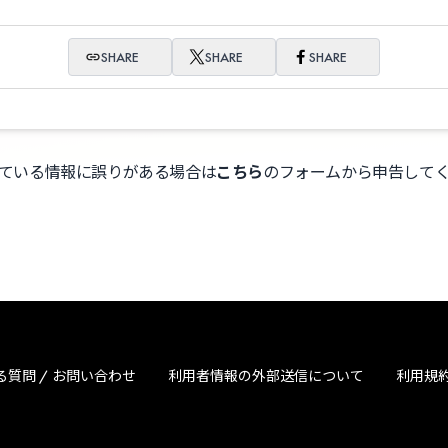
SHARE
SHARE
SHARE
ている情報に誤りがある場合は
こちら
のフォームから申告して
る質問 / お問い合わせ
利用者情報の外部送信について
利用規