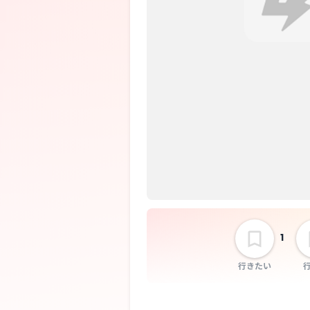
1
行きたい