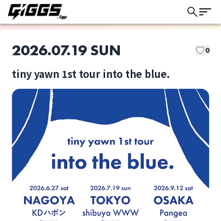
2026.07.19 SUN
0
tiny yawn 1st tour into the blue.
このライブの取り置きは終了しました
tiny yawn
Predawn
ライブ体験をもっと楽しく、もっと便利
に。
選択しない
tiny yawn 1st tour
into the blue.