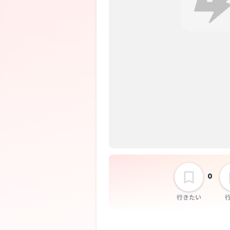
0
行きたい