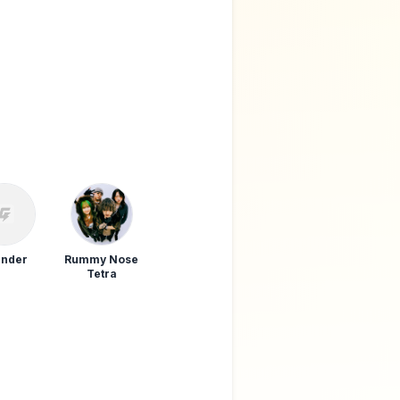
ander
Rummy Nose
Tetra