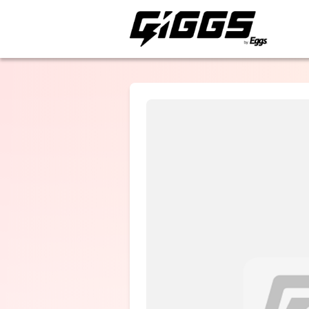
ライブ体験をもっと楽
Ghost Sense
Maverick
Junky