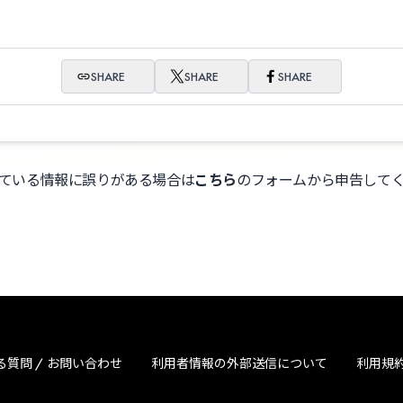
SHARE
SHARE
SHARE
ている情報に誤りがある場合は
こちら
のフォームから申告して
る質問 / お問い合わせ
利用者情報の外部送信について
利用規