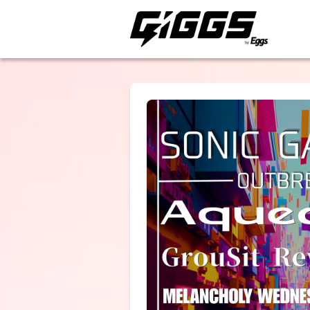
ライブ体験をもっと楽
Aqueduct
SONIC
GARAGE:OUTB