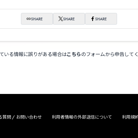
SHARE
SHARE
SHARE
ている情報に誤りがある場合は
こちら
のフォームから申告して
る質問 / お問い合わせ
利用者情報の外部送信について
利用規