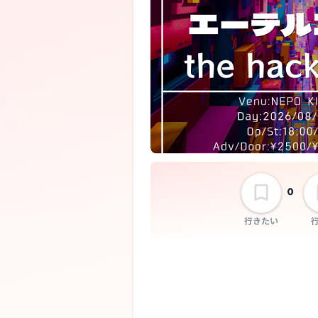
0
行きたい