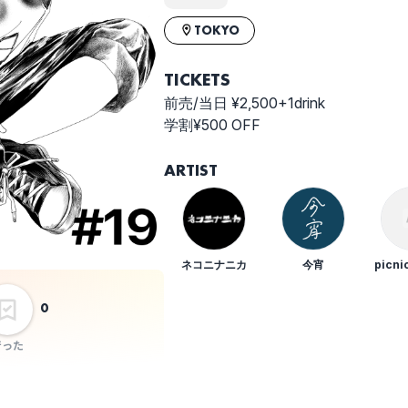
TOKYO
TICKETS
前売/当日 ¥2,500+1drink
学割¥500 OFF
ARTIST
ネコニナニカ
今宵
picni
0
行った