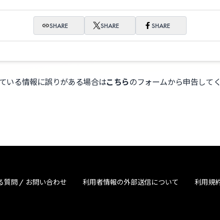
SHARE
SHARE
SHARE
ている情報に誤りがある場合は
こちら
のフォームから申告して
る質問 / お問い合わせ
利用者情報の外部送信について
利用規