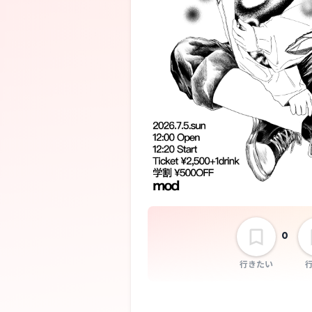
0
行きたい