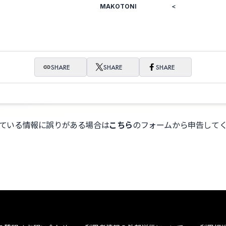
MAKOTONI
＜
SHARE
SHARE
SHARE
ている情報に誤りがある場合は
こちら
のフォームから申告して