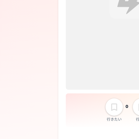
0
行きたい