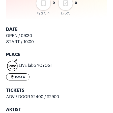
0
0
新菜
茶和
行きたい
行った
選択しない
DATE
OPEN /
09:30
はぁどでぃずないと
START /
10:00
PLACE
LIVE labo YOYOGI
TOKYO
TICKETS
ADV / DOOR ¥2400 / ¥2900
ARTIST