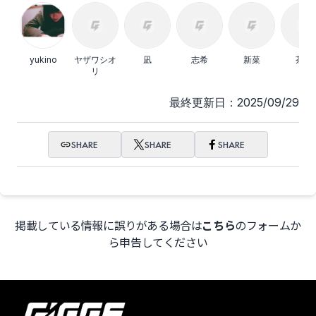
yukino
ヤザワシオ
凪
志希
新菜
茶和
リ
最終更新日：2025/09/29
SHARE
SHARE
SHARE
掲載している情報に誤りがある場合は
こちら
のフォームか
ら申告してください