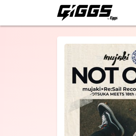
ライブ体験をもっと楽
mujaki
Spell in Pocke