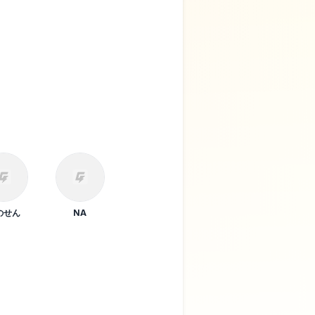
のせん
NA