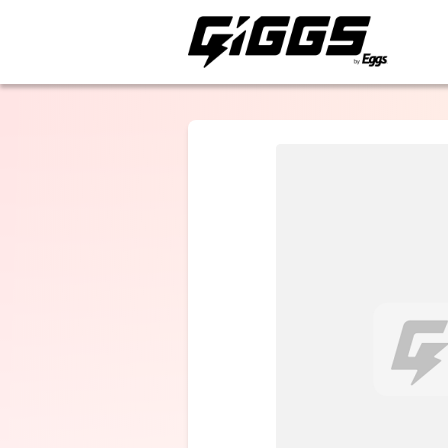
ライブ体験をもっと楽
THE DISASTE
POINTS
選択しない