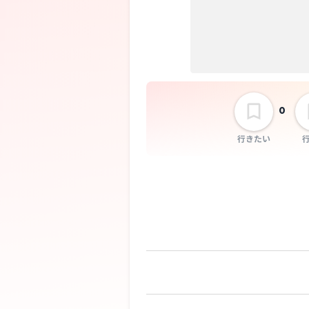
0
行きたい