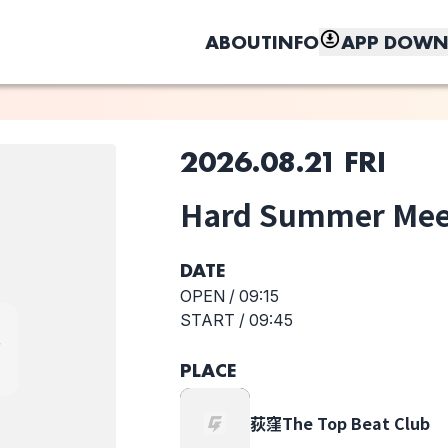
ABOUT
INFO
APP DOWN
このライブの取り置きは終了しました
2026.08.21 FRI
Hard Summer Mee
しく、もっと便利に。
R
THE CHINA
ロリータ18号
サテライト
WIFE MOTORS
DATE
OPEN /
09:15
START /
09:45
PLACE
荻窪The Top Beat Club