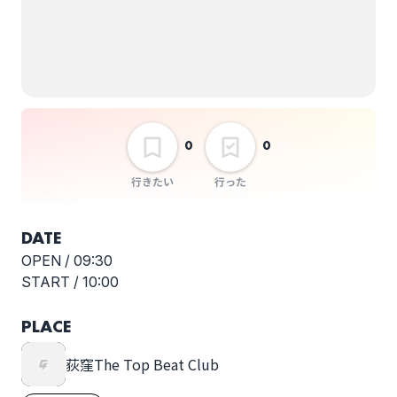
0
0
行きたい
行った
DATE
OPEN /
09:30
START /
10:00
PLACE
荻窪The Top Beat Club