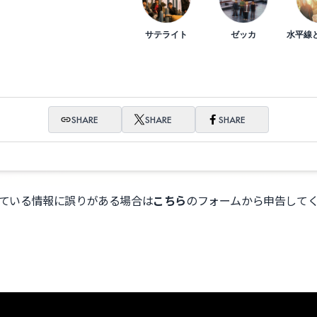
サテライト
ゼッカ
水平線
SHARE
SHARE
SHARE
ている情報に誤りがある場合は
こちら
のフォームから申告して