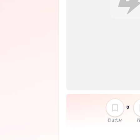
0
行きたい