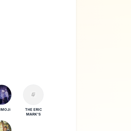
MOJi
THE ERIC
MARK’S