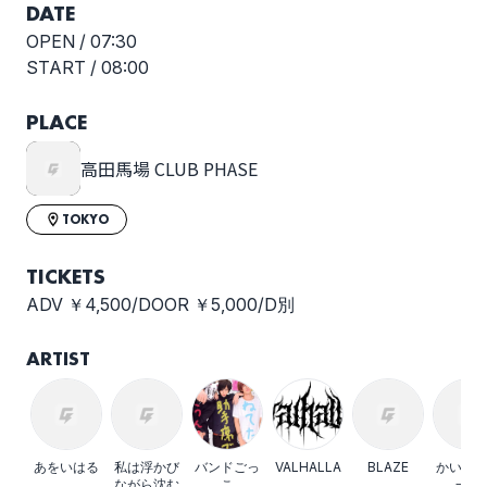
DATE
OPEN /
07:30
START /
08:00
PLACE
高田馬場 CLUB PHASE
TOKYO
TICKETS
ADV ￥4,500/DOOR ￥5,000/D別
ARTIST
あをいはる
私は浮かび
バンドごっ
VALHALLA
BLAZE
かいし
ながら沈む
こ
一撃