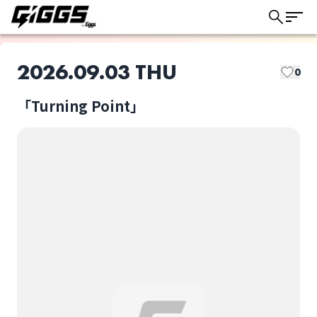
2026.09.03 THU
0
「Turning Point」
このライブの取り置きは終了しました
あをいはる
私は浮かびながら沈む
ライブ体験をもっと楽しく、もっと便利
に。
バンドごっこ
VALHALLA