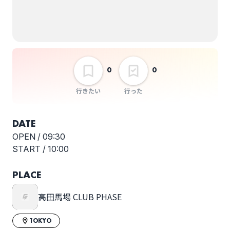
選択しない
291pre「blue
filament」
0
0
行きたい
行った
DATE
OPEN /
09:30
START /
10:00
PLACE
高田馬場 CLUB PHASE
TOKYO