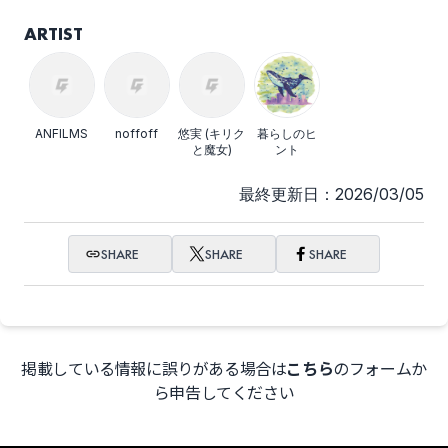
ARTIST
ANFILMS
noffoff
悠実 (キリク
暮らしのヒ
と魔女)
ント
最終更新日：2026/03/05
SHARE
SHARE
SHARE
掲載している情報に誤りがある場合は
こちら
のフォームか
ら申告してください