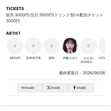
TICKETS
前売 3000円/当日 3500円(ドリンク別)※配信チケット
3000円
ARTIST
MIZUKI
茎津湖乃美
桜咲
伊藤さゆり
もえみ(
IJICHI”6
KONSOME
＋）
最終更新日：2026/06/08
SHARE
SHARE
SHARE