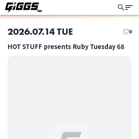
2026.07.14 TUE
0
HOT STUFF presents Ruby Tuesday 68
このライブの取り置きは終了しました
めっちゃ美人
ラナメリサ
ライブ体験をもっと楽しく、もっと便利
に。
Doona
The Slumbers