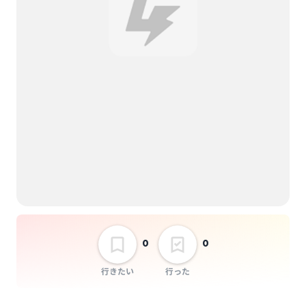
選択しない
HOT STUFF presents
Ruby Tuesday 68
0
0
行きたい
行った