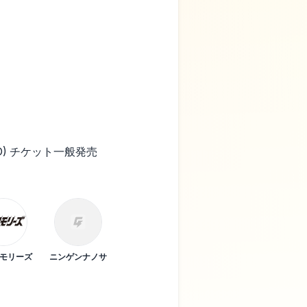
＋1D) チケット一般発売
モリーズ
ニンゲンナノサ