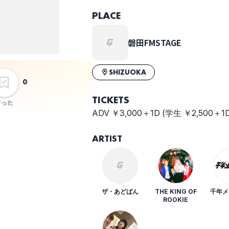
PLACE
ツ
凡
磐田FMSTAGE
れ
SHIZUOKA
0
TICKETS
行った
ADV ￥3,000＋1D (学生 ￥2,500
ARTIST
ザ・あどばん
THE KING OF
千年メ
ROOKIE