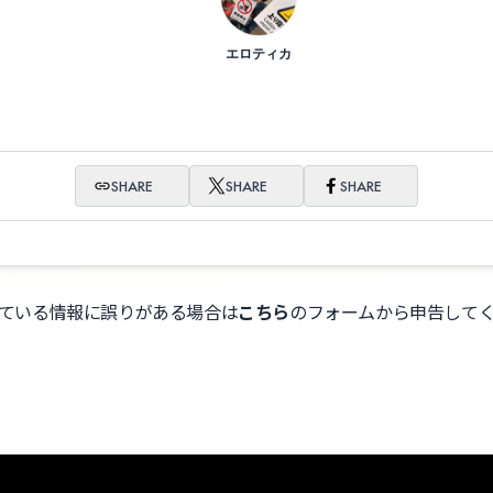
エロティカ
SHARE
SHARE
SHARE
ている情報に誤りがある場合は
こちら
のフォームから申告して