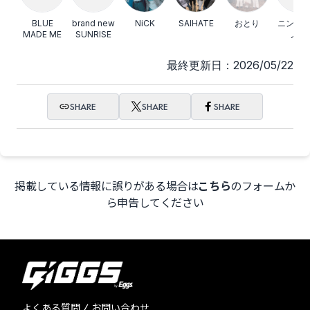
BLUE
brand new
NiCK
SAIHATE
おとり
ニンゲ
MADE ME
SUNRISE
ノサ
最終更新日：2026/05/22
SHARE
SHARE
SHARE
掲載している情報に誤りがある場合は
こちら
のフォームか
ら申告してください
よくある質問 / お問い合わせ