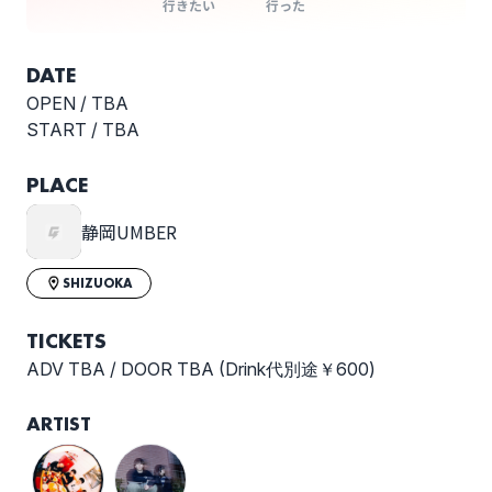
行きたい
行った
DATE
OPEN /
TBA
START /
TBA
PLACE
静岡UMBER
SHIZUOKA
TICKETS
ADV TBA / DOOR TBA (Drink代別途￥600)
ARTIST