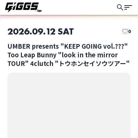
2026.09.12 SAT
0
UMBER presents "KEEP GOING vol.???"
このライブの取り置きは終了しました
Too Leap Bunny "look in the mirror
TOUR" 4clutch "トウホンセイソウツアー"
Too Leap Bunny
4clutch
ライブ体験をもっと楽しく、もっと便利
に。
選択しない
UMBER presents
"KEEP GOING
vol.???" Too Leap
Bunny "look in the